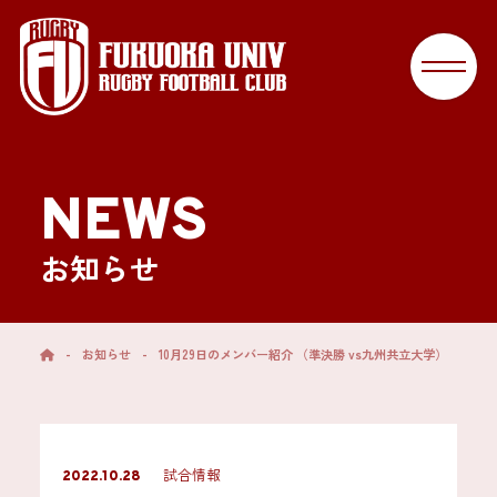
NEWS
お知らせ
-
お知らせ
-
10月29日のメンバー紹介 （準決勝 vs九州共立大学）
試合情報
2022.10.28