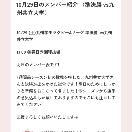
10月29日のメンバー紹介 （準決勝 vs九
州共立大学）
10/29 (土)九州学生ラグビーAリーグ 準決勝 vs九州
共立大学
13:00 ＠春日公園球技場
明日のメンバー表です❗️
2週間前シーズン初の敗戦を喫した、九州共立大学さ
んと決勝進出をかけた試合です！明日のためにしっか
りと準備をおこなってきました！今シーズンから選手
の意気込みも記載しておりますのでそこにも注目して
みてください
応援よろしくお願いいたします📣