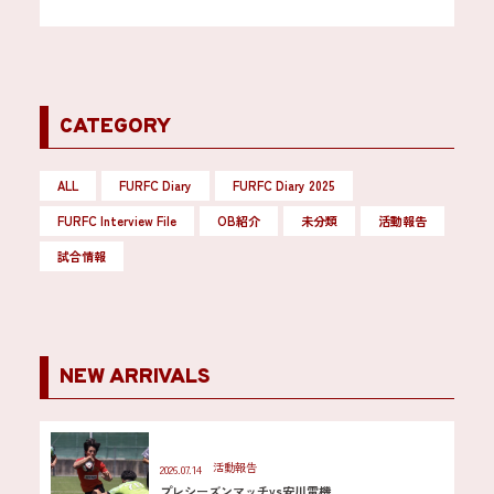
CATEGORY
ALL
FURFC Diary
FURFC Diary 2025
FURFC Interview File
OB紹介
未分類
活動報告
試合情報
NEW ARRIVALS
活動報告
2026.07.14
プレシーズンマッチvs安川電機