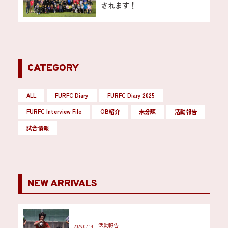
されます！
CATEGORY
ALL
FURFC Diary
FURFC Diary 2025
FURFC Interview File
OB紹介
未分類
活動報告
試合情報
NEW ARRIVALS
活動報告
2026.07.14