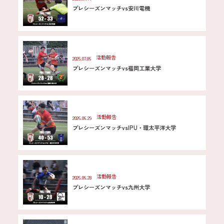
プレシーズンマッチvs安川電機
活動報告
2026.07.06
プレシーズンマッチvs福岡工業大学
活動報告
2026.06.29
プレシーズンマッチvsIPU・環太平洋大学
活動報告
2026.06.28
プレシーズンマッチvs九州大学