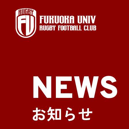
NEWS
お知らせ