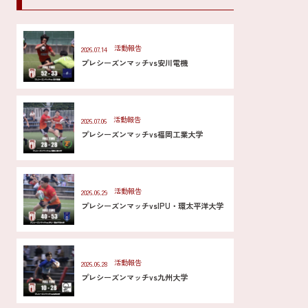
活動報告
2026.07.14
プレシーズンマッチvs安川電機
活動報告
2026.07.06
プレシーズンマッチvs福岡工業大学
活動報告
2026.06.29
プレシーズンマッチvsIPU・環太平洋大学
活動報告
2026.06.28
プレシーズンマッチvs九州大学