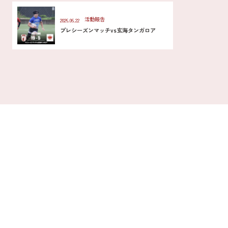
活動報告
2026.06.22
プレシーズンマッチvs玄海タンガロア