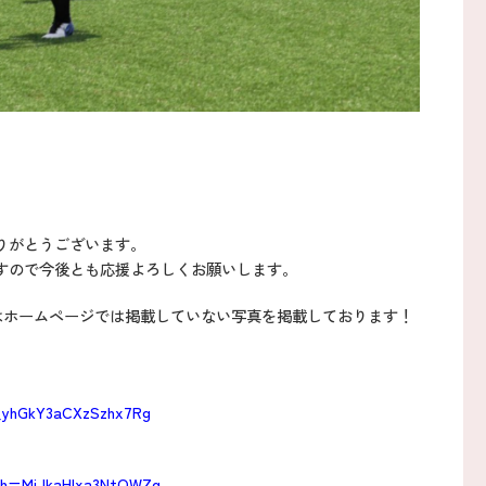
りがとうございます。
すので今後とも応援よろしくお願いします。
はホームページでは掲載していない写真を掲載しております！
d_yhGkY3aCXzSzhx7Rg
igsh=MjJkaHIxa3NtOWZq