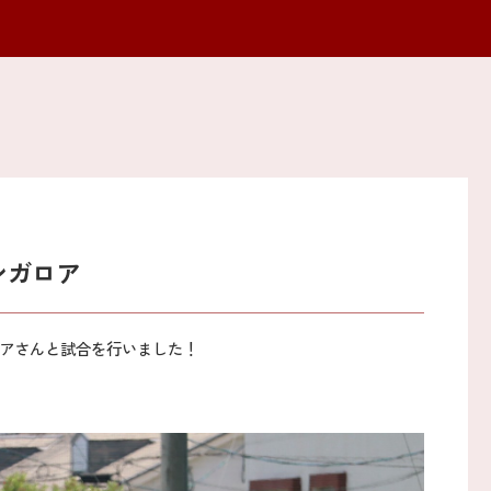
ンガロア
ロアさんと試合を行いました！