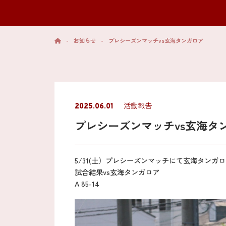
-
お知らせ
-
プレシーズンマッチvs玄海タンガロア
活動報告
2025.06.01
プレシーズンマッチvs玄海タ
5/31(土）プレシーズンマッチにて玄海タンガ
試合結果vs玄海タンガロア
A 85-14