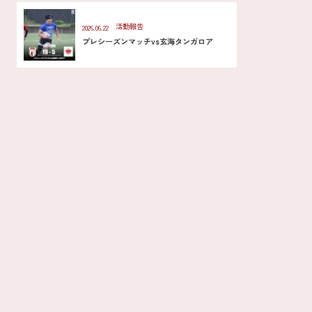
活動報告
2026.06.22
プレシーズンマッチvs玄海タンガロア