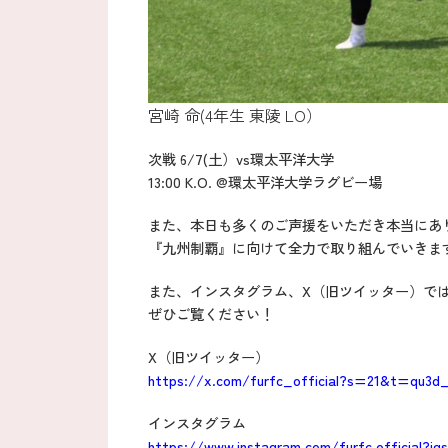
宮崎 命(4年生 東陵 LO）
次戦 6/7(土）vs環太平洋大学
13:00 K.O. @環太平洋大学ラグビー場
また、本日も多くのご声援をいただき本当にあ
『九州制覇』に向けて全力で取り組んでいきま
また、インスタグラム、X（旧ツイッター）で
ぜひご覧ください！
X（旧ツイッター）
https://x.com/furfc_official?s=21&t=qu3
インスタグラム
https://www.instagram.com/furfc.official?