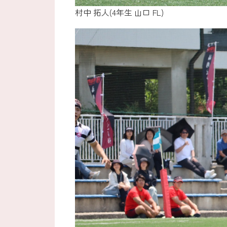
村中 拓人(4年生 山口 FL)