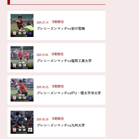
活動報告
2026.07.14
プレシーズンマッチvs安川電機
活動報告
2026.07.06
プレシーズンマッチvs福岡工業大学
活動報告
2026.06.29
プレシーズンマッチvsIPU・環太平洋大学
活動報告
2026.06.28
プレシーズンマッチvs九州大学