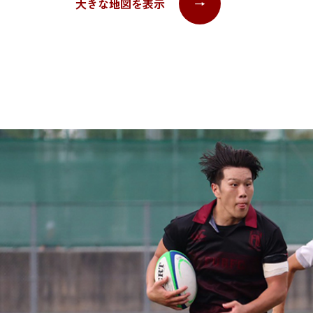
大きな地図を表示
→