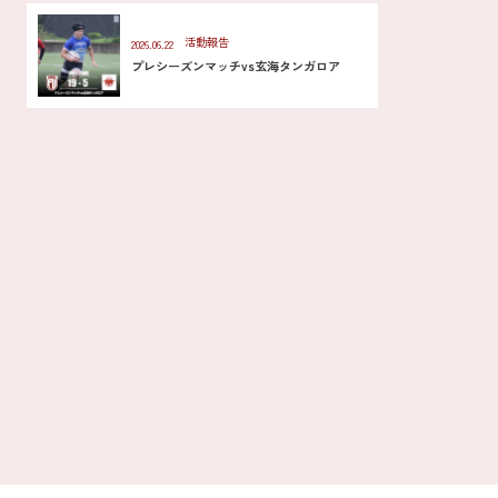
活動報告
2026.06.22
プレシーズンマッチvs玄海タンガロア