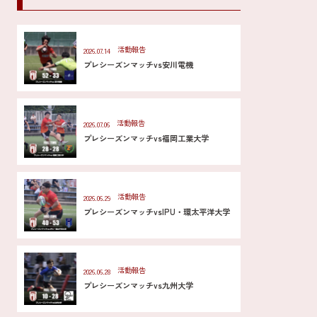
活動報告
2026.07.14
プレシーズンマッチvs安川電機
活動報告
2026.07.06
プレシーズンマッチvs福岡工業大学
活動報告
2026.06.29
プレシーズンマッチvsIPU・環太平洋大学
活動報告
2026.06.28
プレシーズンマッチvs九州大学