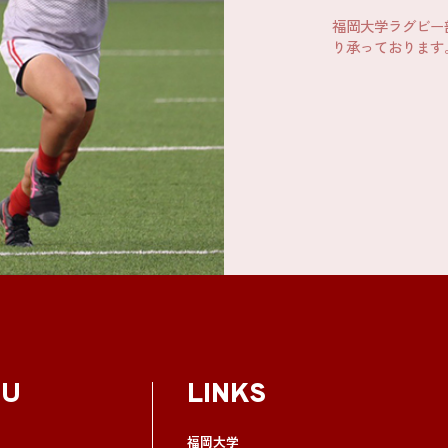
福岡大学ラグビー
り承っております
NU
LINKS
福岡大学