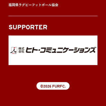
福岡県ラグビーフットボール協会
SUPPORTER
©2026 FURFC.