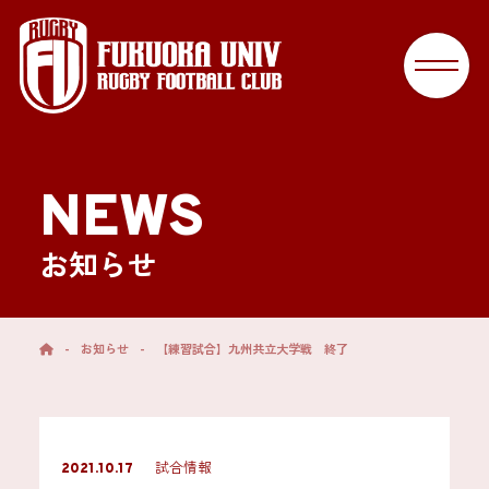
NEWS
お知らせ
-
お知らせ
-
【練習試合】九州共立大学戦 終了
試合情報
2021.10.17