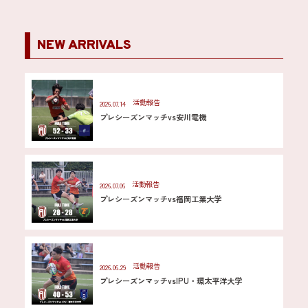
NEW ARRIVALS
活動報告
2026.07.14
プレシーズンマッチvs安川電機
活動報告
2026.07.06
プレシーズンマッチvs福岡工業大学
活動報告
2026.06.29
プレシーズンマッチvsIPU・環太平洋大学