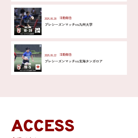
活動報告
2026.06.28
プレシーズンマッチvs九州大学
活動報告
2026.06.22
プレシーズンマッチvs玄海タンガロア
ACCESS