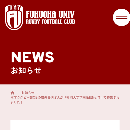
NEWS
お知らせ
-
お知らせ
-
本学ラグビー部OBの安井豊明さんが「福岡大学学園通信No.71」で特集され
ました！