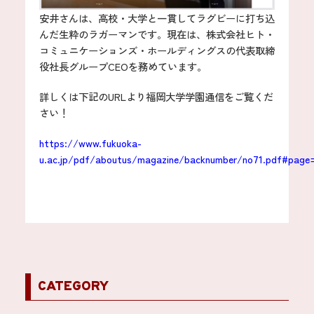
安井さんは、高校・大学と一貫してラグビーに打ち込
んだ生粋のラガーマンです。現在は、株式会社ヒト・
コミュニケーションズ・ホールディングスの代表取締
役社長グループCEOを務めています。
詳しくは下記のURLより福岡大学学園通信をご覧くだ
さい！
https://www.fukuoka-
u.ac.jp/pdf/aboutus/magazine/backnumber/no71.pdf#page
CATEGORY