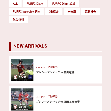
ALL
FURFC Diary
FURFC Diary 2025
FURFC Interview File
OB紹介
未分類
活動報告
試合情報
NEW ARRIVALS
活動報告
2026.07.14
プレシーズンマッチvs安川電機
活動報告
2026.07.06
プレシーズンマッチvs福岡工業大学