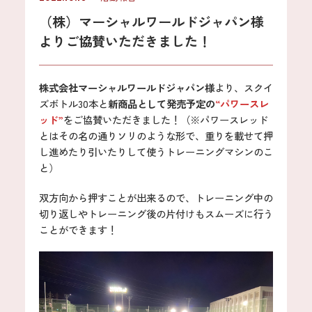
（株）マーシャルワールドジャパン様
よりご協賛いただきました！
株式会社マーシャルワールドジャパン様
より、スクイ
ズボトル30本と
新商品として発売予定の
“パワースレ
ッド”
をご協賛いただきました！（※パワースレッド
とはその名の通りソリのような形で、重りを載せて押
し進めたり引いたりして使うトレーニングマシンのこ
と）
双方向から押すことが出来るので、トレーニング中の
切り返しやトレーニング後の片付けもスムーズに行う
ことができます！