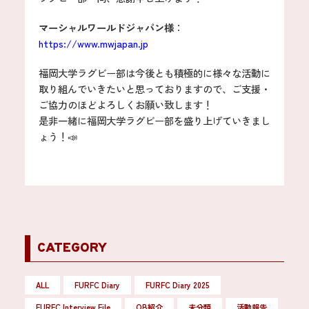
マーシャルワールドジャパン様
：
https://www.mwjapan.jp
福岡大学ラグビー部は今後とも積極的に様々な活動に
取り組んでいきたいと思っておりますので、ご支援・
ご協力のほどよろしくお願い致します！
是非一緒に福岡大学ラグビー部を盛り上げていきまし
ょう！📣
CATEGORY
ALL
FURFC Diary
FURFC Diary 2025
FURFC Interview File
OB紹介
未分類
活動報告