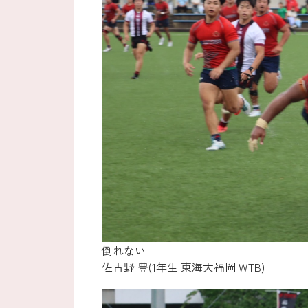
倒れない
佐古野 豊(1年生 東海大福岡 WTB)