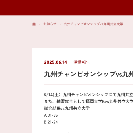
-
お知らせ
-
九州チャンピオンシップvs九州共立大学
活動報告
2025.06.14
九州チャンピオンシップvs九
6/14(土）九州チャンピオンシップにて九州
また、練習試合として福岡大学Bvs九州共立大
試合結果vs九州共立大学
A 31-38
B 21-24