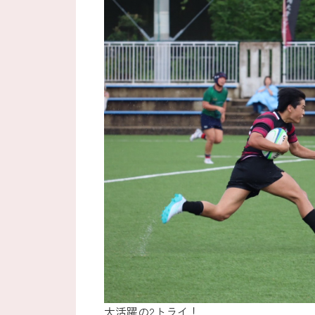
大活躍の2トライ！