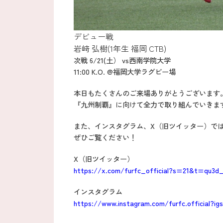
デビュー戦
岩﨑 弘樹(1年生 福岡 CTB)
次戦 6/21(土） vs西南学院大学
11:00 K.O. @福岡大学ラグビー場
本日もたくさんのご来場ありがとうございます
『九州制覇』に向けて全力で取り組んでいきま
また、インスタグラム、X（旧ツイッター）で
ぜひご覧ください！
X（旧ツイッター）
https://x.com/furfc_official?s=21&t=qu3
インスタグラム
https://www.instagram.com/furfc.official?