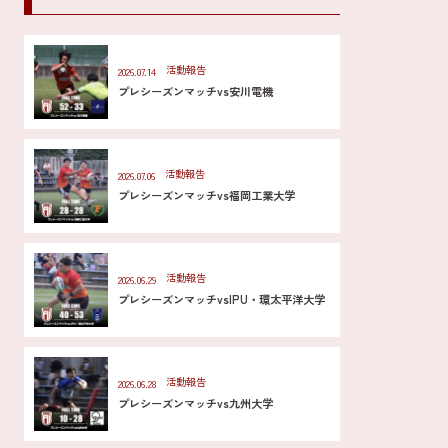
活動報告
2026.07.14
プレシーズンマッチvs安川電機
活動報告
2026.07.06
プレシーズンマッチvs福岡工業大学
活動報告
2026.06.29
プレシーズンマッチvsIPU・環太平洋大学
活動報告
2026.06.28
プレシーズンマッチvs九州大学