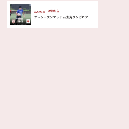
活動報告
2026.06.22
プレシーズンマッチvs玄海タンガロア