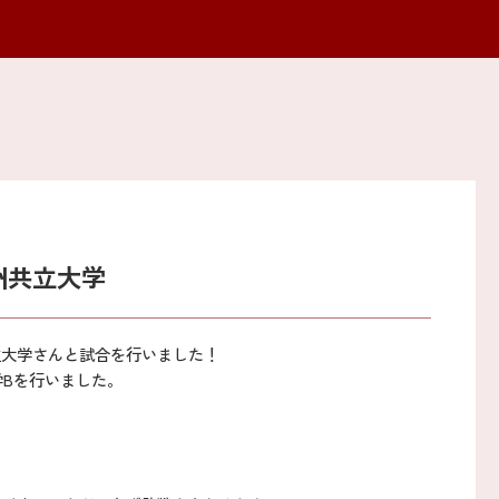
州共立大学
共立大学さんと試合を行いました！
学Bを行いました。