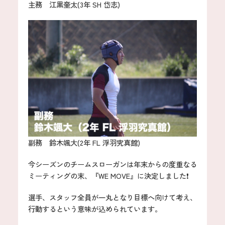
主務 江黒奎太(3年 SH 岱志)
副務 鈴木颯大(2年 FL 浮羽究真館)
今シーズンのチームスローガンは年末からの度重なる
ミーティングの末、『WE MOVE』に決定しました❗️
選手、スタッフ全員が一丸となり目標へ向けて考え、
行動するという意味が込められています。