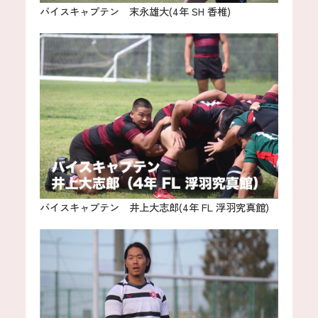
バイスキャプテン 末永雄大(4年 SH 香椎)
バイスキャプテン 井上大志郎(4年 FL 浮羽究真館)