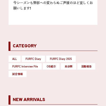
今シーズンも弊部への変わらぬご声援のほど宜しくお
願いします❗️
CATEGORY
ALL
FURFC Diary
FURFC Diary 2025
FURFC Interview File
OB紹介
未分類
活動報告
試合情報
NEW ARRIVALS