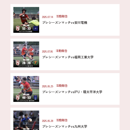
活動報告
2026.07.14
プレシーズンマッチvs安川電機
活動報告
2026.07.06
プレシーズンマッチvs福岡工業大学
活動報告
2026.06.29
プレシーズンマッチvsIPU・環太平洋大学
活動報告
2026.06.28
プレシーズンマッチvs九州大学