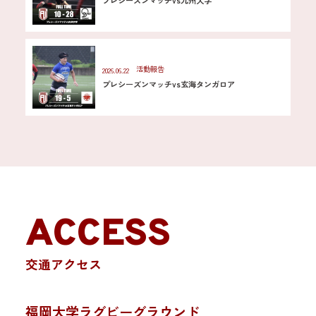
活動報告
2026.06.22
プレシーズンマッチvs玄海タンガロア
ACCESS
交通アクセス
福岡大学ラグビーグラウンド