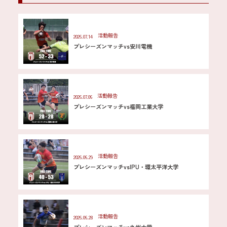
活動報告
2026.07.14
プレシーズンマッチvs安川電機
活動報告
2026.07.06
プレシーズンマッチvs福岡工業大学
活動報告
2026.06.29
プレシーズンマッチvsIPU・環太平洋大学
活動報告
2026.06.28
プレシーズンマッチvs九州大学