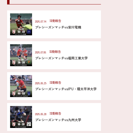
活動報告
2026.07.14
プレシーズンマッチvs安川電機
活動報告
2026.07.06
プレシーズンマッチvs福岡工業大学
活動報告
2026.06.29
プレシーズンマッチvsIPU・環太平洋大学
活動報告
2026.06.28
プレシーズンマッチvs九州大学