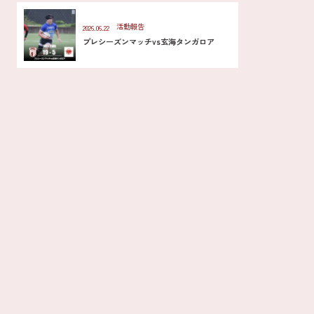
活動報告
2026.06.22
プレシーズンマッチvs玄海タンガロア