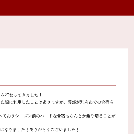
宿を行なってきました！
いた際に利用したことはありますが、弊部が別府市での合宿を
っておりシーズン前のハードな合宿もなんとか乗り切ることが
けになりました！ありがとうございました！