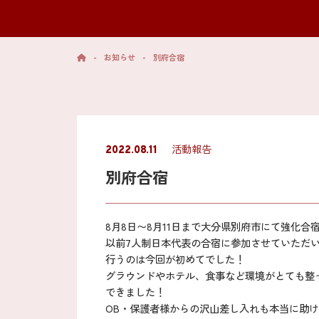
-
お知らせ
-
別府合宿
活動報告
2022.08.11
別府合宿
8月8日〜8月11日まで大分県別府市にて強化合
以前7人制日本代表の合宿に参加させていただ
行うのは今回が初めてでした！
グラウンドやホテル、食事など環境がとても整
できました！
OB・保護者様からの沢山差し入れも本当に助