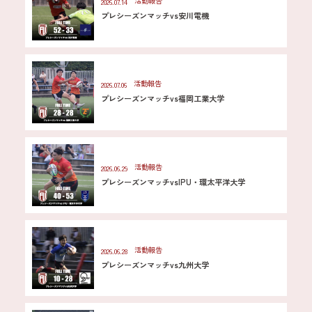
活動報告
2026.07.14
プレシーズンマッチvs安川電機
活動報告
2026.07.06
プレシーズンマッチvs福岡工業大学
活動報告
2026.06.29
プレシーズンマッチvsIPU・環太平洋大学
活動報告
2026.06.28
プレシーズンマッチvs九州大学