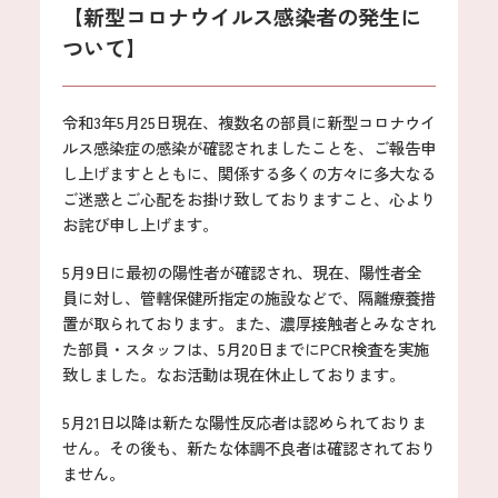
【新型コロナウイルス感染者の発生に
ついて】
令和3年5月25日現在、複数名の部員に新型コロナウイ
ルス感染症の感染が確認されましたことを、ご報告申
し上げますとともに、関係する多くの方々に多大なる
ご迷惑とご心配をお掛け致しておりますこと、心より
お詫び申し上げます。
5月9日に最初の陽性者が確認され、現在、陽性者全
員に対し、管轄保健所指定の施設などで、隔離療養措
置が取られております。また、濃厚接触者とみなされ
た部員・スタッフは、5月20日までにPCR検査を実施
致しました。なお活動は現在休止しております。
5月21日以降は新たな陽性反応者は認められておりま
せん。その後も、新たな体調不良者は確認されており
ません。