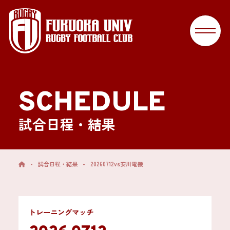
SCHEDULE
試合日程・結果
-
試合日程・結果
-
20260712vs安川電機
トレーニングマッチ