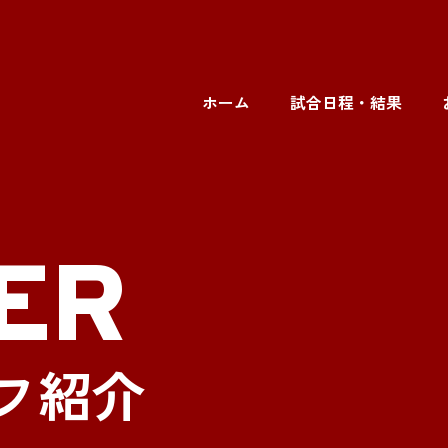
ホーム
試合日程・結果
ER
フ紹介