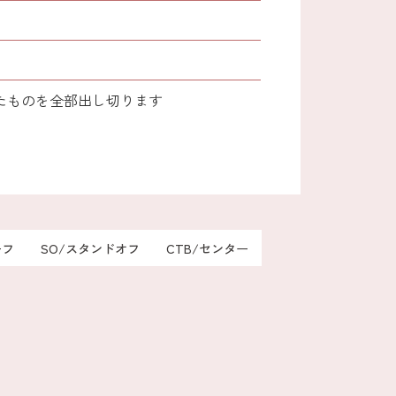
たものを全部出し切ります
ーフ
SO/スタンドオフ
CTB/センター