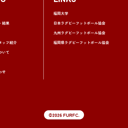
NU
LINKS
福岡大学
・結果
日本ラグビーフットボール協会
九州ラグビーフットボール協会
タッフ紹介
福岡県ラグビーフットボール協会
ついて
わせ
©2026 FURFC.