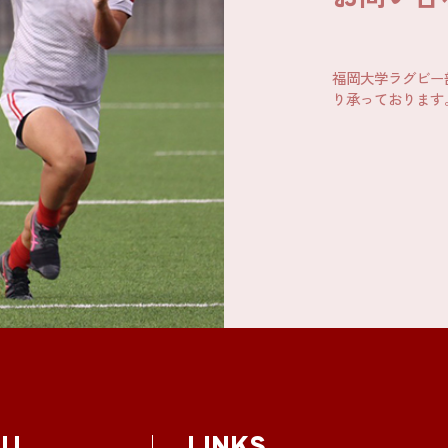
福岡大学ラグビー
り承っております