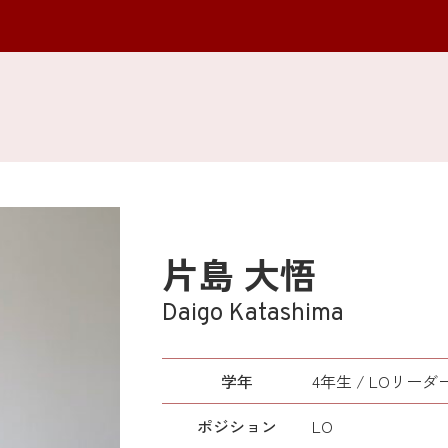
片島 大悟
Daigo Katashima
学年
4年生 / LOリーダ
ポジション
LO