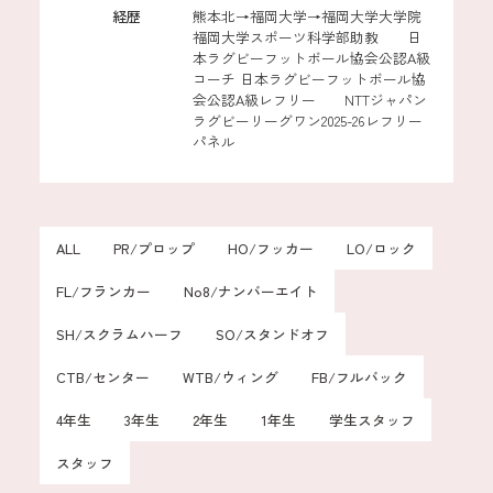
経歴
熊本北→福岡大学→福岡大学大学院
福岡大学スポーツ科学部助教 日
本ラグビーフットボール協会公認A級
コーチ 日本ラグビーフットボール協
会公認A級レフリー NTTジャパン
ラグビーリーグワン2025-26レフリー
パネル
ALL
PR/プロップ
HO/フッカー
LO/ロック
FL/フランカー
No8/ナンバーエイト
SH/スクラムハーフ
SO/スタンドオフ
CTB/センター
WTB/ウィング
FB/フルバック
4年生
3年生
2年生
1年生
学生スタッフ
スタッフ