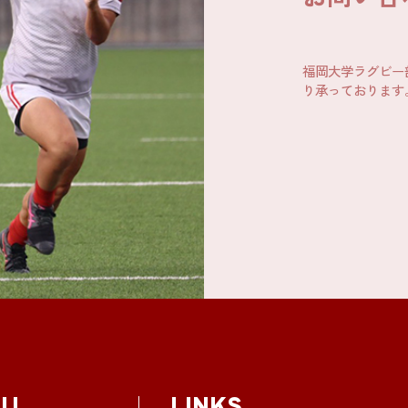
福岡大学ラグビー
り承っております