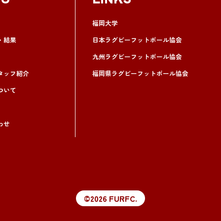
NU
LINKS
福岡大学
・結果
日本ラグビーフットボール協会
九州ラグビーフットボール協会
タッフ紹介
福岡県ラグビーフットボール協会
ついて
わせ
©2026 FURFC.