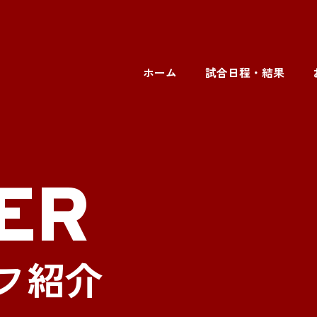
ホーム
試合日程・結果
ER
フ紹介