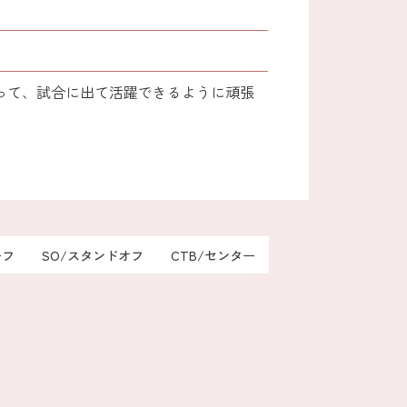
って、試合に出て活躍できるように頑張
ーフ
SO/スタンドオフ
CTB/センター