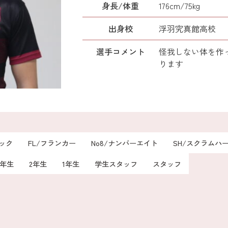
身長/体重
176cm/75kg
出身校
浮羽究真館高校
選手コメント
怪我しない体を作
ります
ロック
FL/フランカー
No8/ナンバーエイト
SH/スクラムハ
3年生
2年生
1年生
学生スタッフ
スタッフ