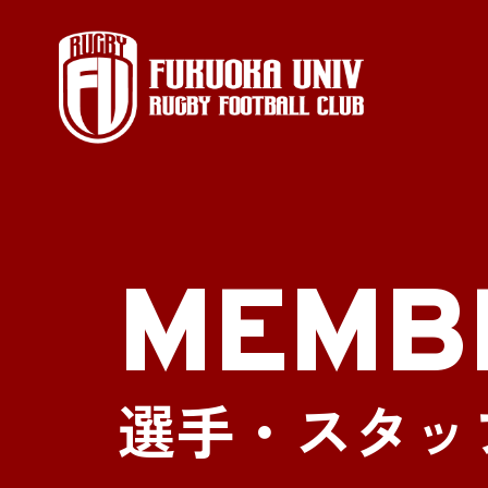
MEMB
選手・スタッ